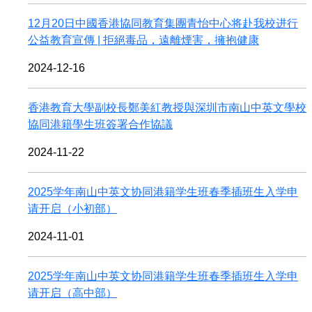
​12月20日中國香港協同教育集團青怡中心将赴我校进行
公益教育宣傳 | 拒絕毒品，遠離煙害，擁抱健康
2024-12-16
香港教育大學副校長鄭美紅教授與深圳市南山中英文學校
協同港籍學生班簽署合作協議
2024-11-22
2025学年南山中英文协同港籍学生班春季插班生入学申
请开启（小初部）
2024-11-01
2025学年南山中英文协同港籍学生班春季插班生入学申
请开启（高中部）