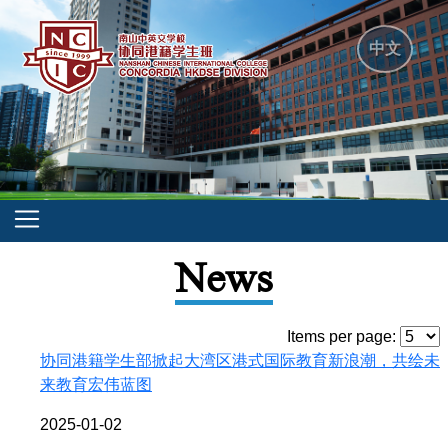
中文
News
Items per page:
协同港籍学生部掀起大湾区港式国际教育新浪潮，共绘未
来教育宏伟蓝图
2025-01-02