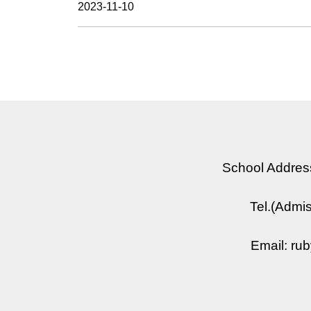
2023-11-10
School Address
Tel.(Adm
Email: r