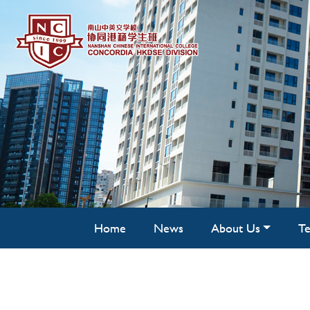
Home
News
About Us
Te