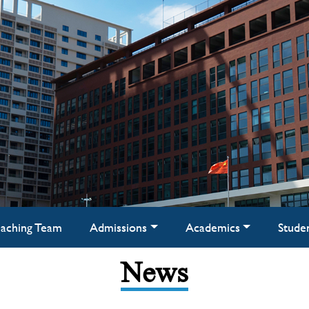
aching Team
Admissions
Academics
Stude
News